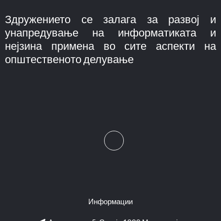
Здружението се залага за развој и
унапредување на информатиката и
нејзина примена во сите аспекти на
општественото делување
Информации