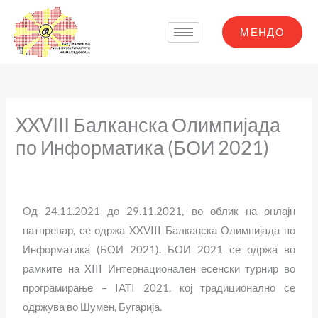
Skip
to
МЕНДО
content
XXVIII Балканска Олимпијада
по Информатика (БОИ 2021)
Од 24.11.2021 до 29.11.2021, во облик на онлајн
натпревар, се одржа XXVIII Балканска Олимпијада по
Информатика (БОИ 2021). БОИ 2021 се одржа во
рамките на XIII Интернационален есенски турнир во
програмирање – IATI 2021, кој традиционално се
одржува во Шумен, Бугарија.