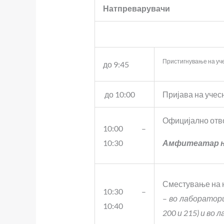
Натпреварувачи
Пристигнување на уч
до 9:45
до 10:00
Пријава на уче
Официјално отв
10:00 –
10:30
Амфитеатар н
Сместување на 
10:30 –
–
во лаборатор
10:40
200 и 215) и во