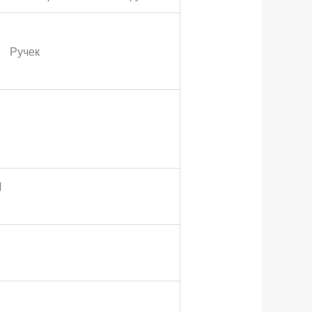
Ручек
И