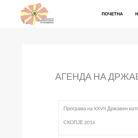
Skip
to
ПОЧЕТНА
content
АГЕНДА НА ДРЖА
Програма на XXVII Државен нат
СКОПЈЕ 2016