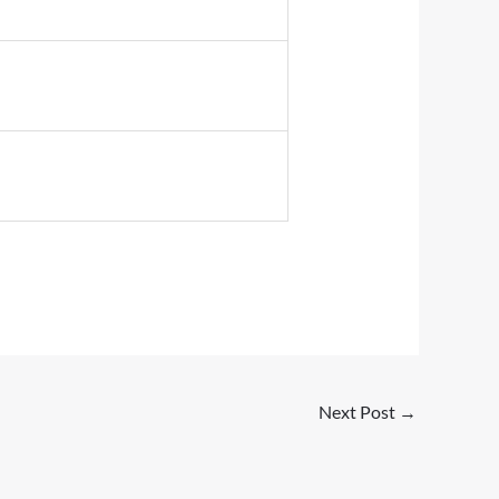
Next Post
→